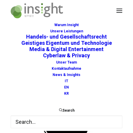
Warum Insight
Unsere Leistungen
VC
Handels- und Gesellschaftsrecht
Geistiges Eigentum und Technologie
Home
Unser Team
VC
Media & Digital Entertainment
Cyberlaw & Privacy
Unser Team
Kontaktaufnahme
News & Insights
IT
EN
KR
Search