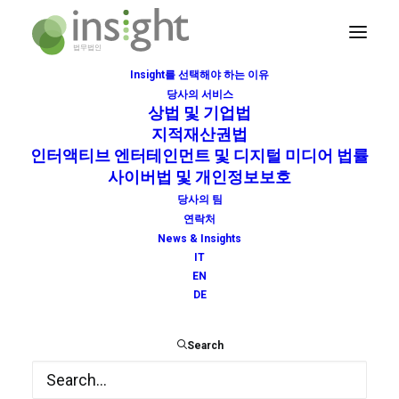
Insight를 선택해야 하는 이유
당사의 서비스
지식재산법
상법 및 기업법
지적재산권법
Home
지식재산법
지식재산법
인터액티브 엔터테인먼트 및 디지털 미디어 법률
사이버법 및 개인정보보호
당사의 팀
연락처
News & Insights
IT
EN
DE
Search