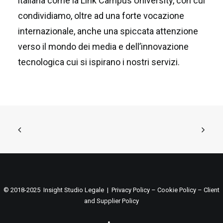
italiana come la Link Campus University, con cui
condividiamo, oltre ad una forte vocazione
internazionale, anche una spiccata attenzione
verso il mondo dei media e dell’innovazione
tecnologica cui si ispirano i nostri servizi.
© 2018-2025 Insight Studio Legale |
Privacy Policy
–
Cookie Policy
–
Client
and Supplier Policy