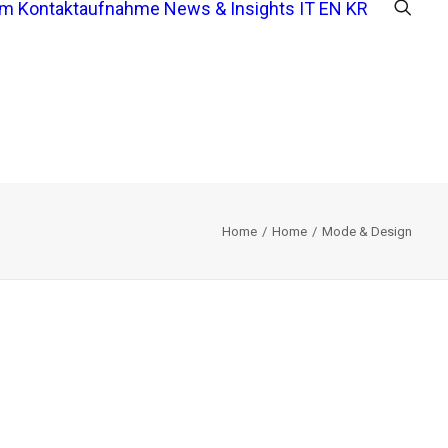
am
Kontaktaufnahme
News & Insights
IT
EN
KR
Home
Home
Mode & Design