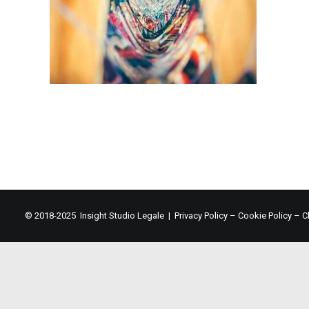
© 2018-2025 Insight Studio Legale |
Privacy Policy
–
Cookie Policy
–
C