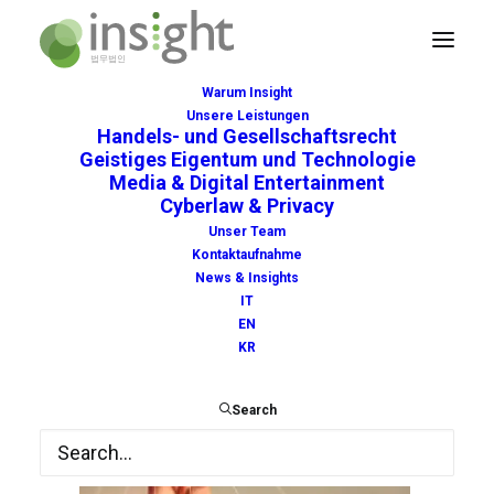
Warum Insight
Unsere Leistungen
ip
Handels- und Gesellschaftsrecht
Geistiges Eigentum und Technologie
Home
Geistiges Eigentum und Technologie
ip
Media & Digital Entertainment
Cyberlaw & Privacy
Unser Team
Kontaktaufnahme
News & Insights
IT
EN
KR
Search