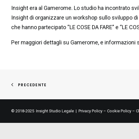
Insight era al Gamerome. Lo studio ha incontrato svilu
Insight di organizzare un workshop sullo sviluppo di v
che hanno partecipato “LE COSE DA FARE” e “LE COS
Per maggiori dettagli su Gamerome, e informazioni su
PRECEDENTE
© 2018-2025 Insight Studio Legale |
Privacy Policy
–
Cookie Policy
–
C