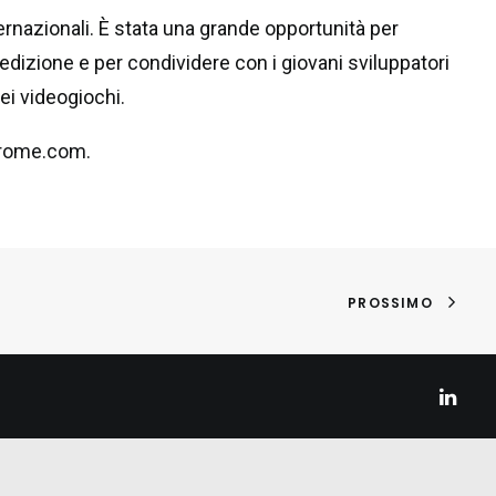
ternazionali. È stata una grande opportunità per
 edizione e per condividere con i giovani sviluppatori
i videogiochi.
erome.com
.
PROSSIMO