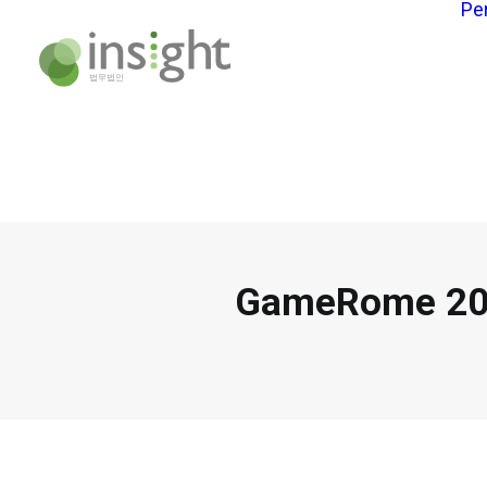
Pe
GameRome 2018