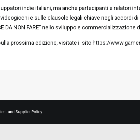
ppatori indie italiani, ma anche partecipanti e relatori in
ideogiochi e sulle clausole legali chiave negli accordi di
E DA NON FARE” nello sviluppo e commercializzazione de
lla prossima edizione, visitate il sito
https://www.gam
lient and Supplier Policy