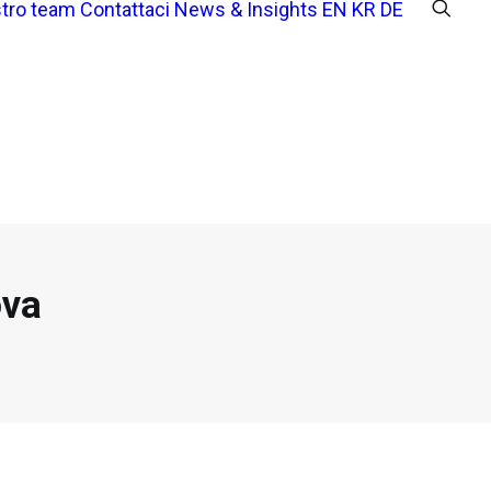
stro team
Contattaci
News & Insights
EN
KR
DE
ova