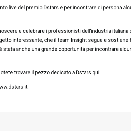
nto live del premio Dstars e per incontrare di persona alcu
oscere e celebrare i professionisti dell’industria italiana 
getto interessante, che il team Insight segue e sostiene f
è stata anche una grande opportunità per incontrare alcuni v
tete trovare il pezzo dedicato a Dstars
qui
.
ww.dstars.it
.