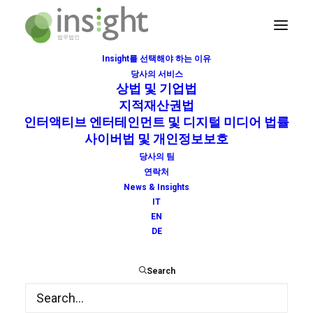
Insight를 선택해야 하는 이유
당사의 서비스
비디오 게임 & 디지털 엔터테인먼트
상법 및 기업법
지적재산권법
Home
비디오 게임 & 디지털 엔터테인먼트
인터액티브 엔터테인먼트 및 디지털 미디어 법률
비디오 게임 & 디지털 엔터테인먼트
사이버법 및 개인정보보호
당사의 팀
연락처
News & Insights
IT
EN
DE
Search