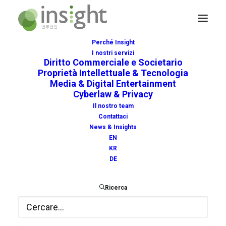
Perché Insight
I nostri servizi
Diritto Commerciale e Societario
Proprietà Intellettuale & Tecnologia
Media & Digital Entertainment
Cyberlaw & Privacy
tracing
Il nostro team
Contattaci
News & Insights
EN
KR
DE
Ricerca