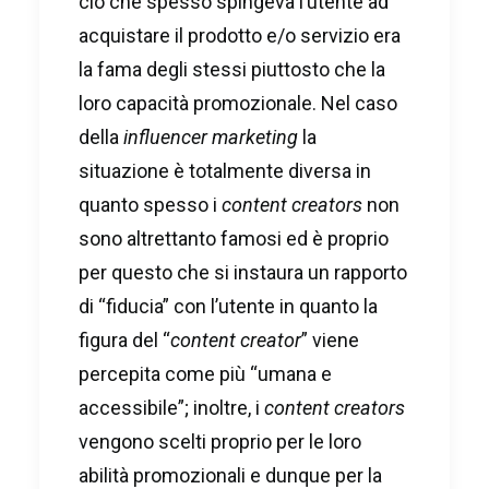
ciò che spesso spingeva l’utente ad
acquistare il prodotto e/o servizio era
la fama degli stessi piuttosto che la
loro capacità promozionale. Nel caso
della
influencer marketing
la
situazione è totalmente diversa in
quanto spesso i
content creators
non
sono altrettanto famosi ed è proprio
per questo che si instaura un rapporto
di “fiducia” con l’utente in quanto la
figura del “
content creator
” viene
percepita come più “umana e
accessibile”; inoltre, i
content creators
vengono scelti proprio per le loro
abilità promozionali e dunque per la