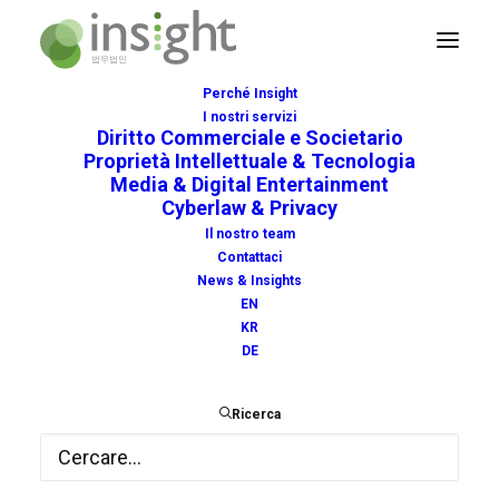
Perché Insight
I nostri servizi
Diritto Commerciale e Societario
Proprietà Intellettuale & Tecnologia
Media & Digital Entertainment
Cyberlaw & Privacy
ronaldo
Il nostro team
Contattaci
News & Insights
EN
KR
DE
Ricerca