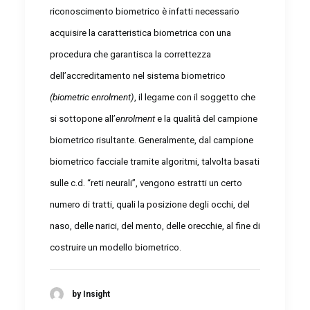
riconoscimento biometrico è infatti necessario
acquisire la caratteristica biometrica con una
procedura che garantisca la correttezza
dell’accreditamento nel sistema biometrico
(biometric enrolment)
, il legame con il soggetto che
si sottopone all’
enrolment
e la qualità del campione
biometrico risultante. Generalmente, dal campione
biometrico facciale tramite algoritmi, talvolta basati
sulle c.d. “reti neurali”, vengono estratti un certo
numero di tratti, quali la posizione degli occhi, del
naso, delle narici, del mento, delle orecchie, al fine di
costruire un modello biometrico.
by Insight