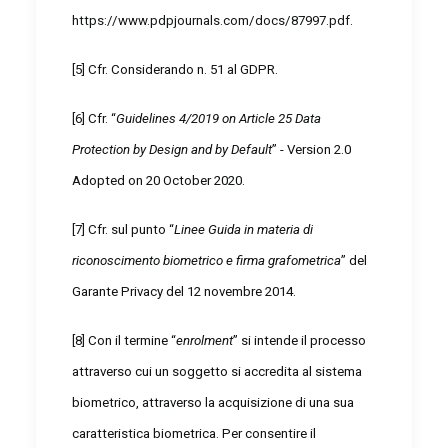
https://www.pdpjournals.com/docs/87997.pdf
.
[5]
Cfr. Considerando n. 51 al GDPR.
[6]
Cfr. “
Guidelines 4/2019 on Article 25 Data
Protection by Design and by Default
” - Version 2.0
Adopted on 20 October 2020.
[7]
Cfr. sul punto “
Linee Guida in materia di
riconoscimento biometrico e firma grafometrica
” del
Garante Privacy del 12 novembre 2014.
[8]
Con il termine “
enrolment
” si intende il processo
attraverso cui un soggetto si accredita al sistema
biometrico, attraverso la acquisizione di una sua
caratteristica biometrica. Per consentire il