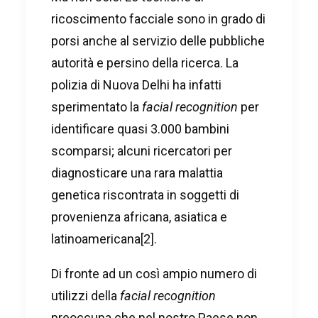
ricoscimento facciale sono in grado di
porsi anche al servizio delle pubbliche
autorità e persino della ricerca. La
polizia di Nuova Delhi ha infatti
sperimentato la
facial recognition
per
identificare quasi 3.000 bambini
scomparsi; alcuni ricercatori per
diagnosticare una rara malattia
genetica riscontrata in soggetti di
provenienza africana, asiatica e
latinoamericana
[2]
.
Di fronte ad un così ampio numero di
utilizzi della
facial recognition
preoccupa che nel nostro Paese non