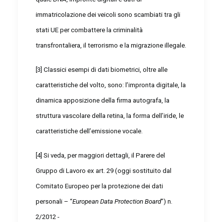
immatricolazione dei veicoli sono scambiati tra gli
stati UE per combattere la criminalità
transfrontaliera, il terrorismo e la migrazione illegale.
[3]
Classici esempi di dati biometrici, oltre alle
caratteristiche del volto, sono: l’impronta digitale, la
dinamica apposizione della firma autografa, la
struttura vascolare della retina, la forma dell’iride, le
caratteristiche dell’emissione vocale.
[4]
Si veda, per maggiori dettagli, il Parere del
Gruppo di Lavoro ex art. 29 (oggi sostituito dal
Comitato Europeo per la protezione dei dati
personali – “
European Data Protection Board
”) n.
2/2012 -