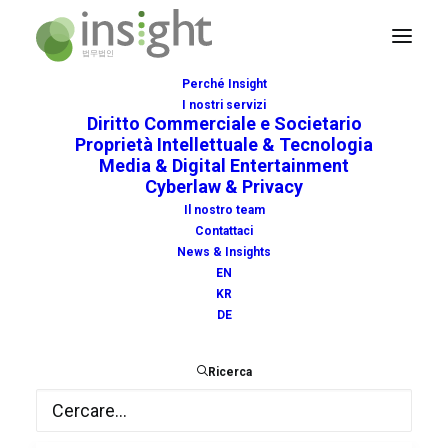
Perché Insight
I nostri servizi
Diritto Commerciale e Societario
Proprietà Intellettuale & Tecnologia
Media & Digital Entertainment
Cyberlaw & Privacy
recognition
Il nostro team
Contattaci
News & Insights
EN
KR
DE
Ricerca