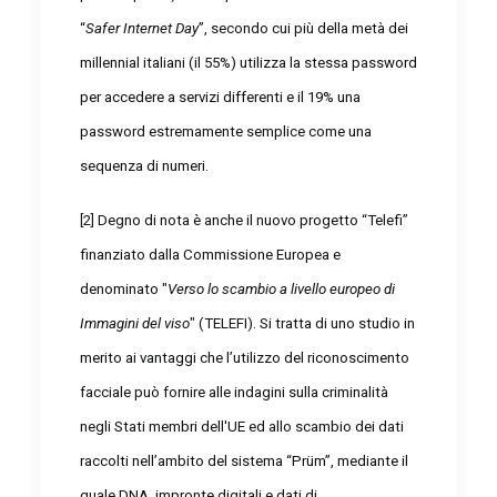
“
Safer Internet Day
”, secondo cui più della metà dei
millennial italiani (il 55%) utilizza la stessa password
per accedere a servizi differenti e il 19% una
password estremamente semplice come una
sequenza di numeri.
[2]
Degno di nota è anche il nuovo progetto “Telefi”
finanziato dalla Commissione Europea e
denominato "
Verso lo scambio a livello europeo di
Immagini del viso
" (TELEFI). Si tratta di uno studio in
merito ai vantaggi che l’utilizzo del riconoscimento
facciale può fornire alle indagini sulla criminalità
negli Stati membri dell'UE ed allo scambio dei dati
raccolti nell’ambito del sistema “Prüm”, mediante il
quale DNA, impronte digitali e dati di