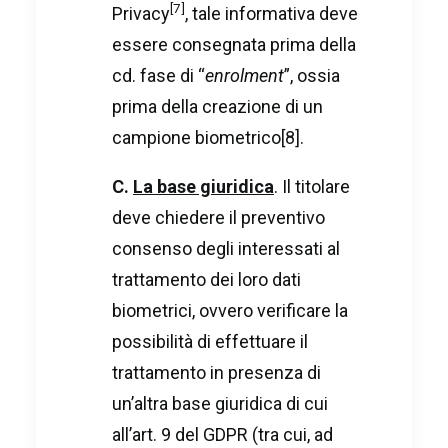
[7]
Privacy
, tale informativa deve
essere consegnata prima della
cd. fase di “
enrolment
”, ossia
prima della creazione di un
campione biometrico
[8]
.
C.
La base giuridica
. Il titolare
deve chiedere il preventivo
consenso degli interessati al
trattamento dei loro dati
biometrici, ovvero verificare la
possibilità di effettuare il
trattamento in presenza di
un’altra base giuridica di cui
all’art. 9 del GDPR (tra cui, ad