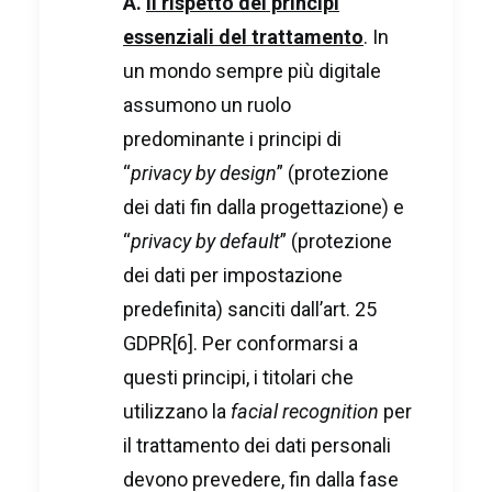
A.
Il rispetto dei principi
essenziali del trattamento
. In
un mondo sempre più digitale
assumono un ruolo
predominante i principi di
“
privacy by design
” (protezione
dei dati fin dalla progettazione) e
“
privacy by default
” (protezione
dei dati per impostazione
predefinita) sanciti dall’art. 25
GDPR
[6]
. Per conformarsi a
questi principi, i titolari che
utilizzano la
facial recognition
per
il trattamento dei dati personali
devono prevedere, fin dalla fase