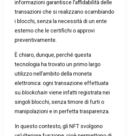
informazioni garantisce l’affidabilità delle
transazioni che si realizzano scambiando
i blocchi, senza la necessità di un ente
esterno che le certifichi o approvi
preventivamente.
È chiaro, dunque, perché questa
tecnologia ha trovato un primo largo
utilizzo nell’ambito della moneta
elettronica: ogni transazione effettuata
su
blockchain
viene infatti registrata nei
singoli blocchi, senza timore di furti o
manipolazioni e in perfetta trasparenza.
In questo contesto, gli NFT svolgono
un’ulteriore funzione, cioè permettono di