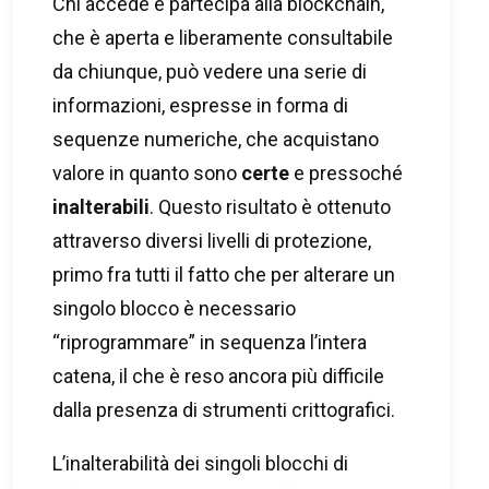
Chi accede e partecipa alla blockchain,
che è aperta e liberamente consultabile
da chiunque, può vedere una serie di
informazioni, espresse in forma di
sequenze numeriche, che acquistano
valore in quanto sono
certe
e pressoché
inalterabili
. Questo risultato è ottenuto
attraverso diversi livelli di protezione,
primo fra tutti il fatto che per alterare un
singolo blocco è necessario
“riprogrammare” in sequenza l’intera
catena, il che è reso ancora più difficile
dalla presenza di strumenti crittografici.
L’inalterabilità dei singoli blocchi di