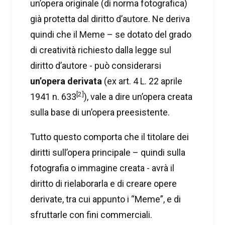
un’opera originale (di norma fotografica)
già protetta dal diritto d’autore. Ne deriva
quindi che il Meme – se dotato del grado
di creatività richiesto dalla legge sul
diritto d’autore - può considerarsi
un’opera derivata
(ex art. 4 L. 22 aprile
[2]
1941 n. 633
), vale a dire un’opera creata
sulla base di un’opera preesistente.
Tutto questo comporta che il titolare dei
diritti sull’opera principale – quindi sulla
fotografia o immagine creata - avrà il
diritto di rielaborarla e di creare opere
derivate, tra cui appunto i “Meme”, e di
sfruttarle con fini commerciali.