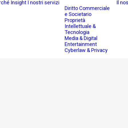
rché Insight
I nostri servizi
Il no
Diritto Commerciale
e Societario
Proprietà
Intellettuale &
Tecnologia
Media & Digital
Entertainment
Cyberlaw & Privacy