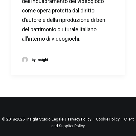
dell’inquadramento del videogioco
come opera protetta dal diritto
d’autore e della riproduzione di beni
del patrimonio culturale italiano
all’interno di videogiochi.
by Insight
© 2018-2025 Insight Studio Legale |
Privacy Policy
–
Cookie Policy
–
Client
and Supplier Policy