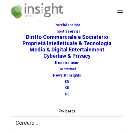
Perché Insight
I nostri servizi
Diritto Commerciale e Societario
Proprietà Intellettuale & Tecnologia
Media & Digital Entertainment
Cyberlaw & Privacy
lecture
Il nostro team
Contattaci
News & Insights
EN
KR
DE
Ricerca