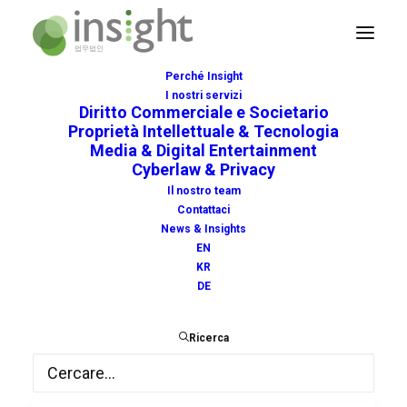
Perché Insight
I nostri servizi
Diritto Commerciale e Societario
Proprietà Intellettuale & Tecnologia
Media & Digital Entertainment
Cyberlaw & Privacy
kasi
Il nostro team
Contattaci
News & Insights
EN
KR
DE
Ricerca