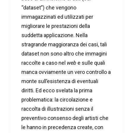
“dataset”) che vengono
immagazzinati ed utilizzati per
migliorare le prestazioni della
suddetta applicazione. Nella
stragrande maggioranza dei casi, tali
dataset non sono altro che immagini
raccolte a caso nel
web
e sulle quali
manca ovviamente un vero controllo a
monte sull’esistenza di eventuali
diritti. Ed ecco svelata la prima
problematica: la circolazione e
raccolta di illustrazioni senza il
preventivo consenso degli artisti che
le hanno in precedenza create, con