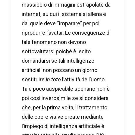
massiccio di immagini estrapolate da
internet, su cui il sistema si allena e
dal quale deve “imparare” per poi
riprodurre l’avatar. Le conseguenze di
tale fenomeno non devono
sottovalutarsi poiché è lecito
domandarsi se tali intelligenze
artificiali non possano un giorno
sostituire
in toto
l’attività dell’uomo.
Tale poco auspicabile scenario non è
poi così inverosimile se si considera
che, per la prima volta, il trattamento
delle opere visive create mediante
l’impiego di intelligenza artificiale è