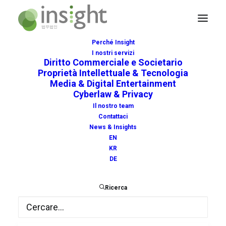
Perché Insight
I nostri servizi
Diritto Commerciale e Societario
Proprietà Intellettuale & Tecnologia
Media & Digital Entertainment
Cyberlaw & Privacy
interest
Il nostro team
Contattaci
News & Insights
EN
KR
DE
Ricerca