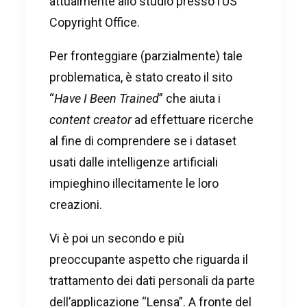
attualmente allo studio presso l’US
Copyright Office.
Per fronteggiare (parzialmente) tale
problematica, è stato creato il sito
“
Have I Been Trained
” che aiuta i
content creator
ad effettuare ricerche
al fine di comprendere se i dataset
usati dalle intelligenze artificiali
impieghino illecitamente le loro
creazioni.
Vi è poi un secondo e più
preoccupante aspetto che riguarda il
trattamento dei dati personali da parte
dell’applicazione “Lensa”. A fronte del