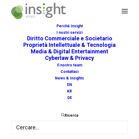
Perché Insight
I nostri servizi
Diritto Commerciale e Societario
Proprietà Intellettuale & Tecnologia
Media & Digital Entertainment
Cyberlaw & Privacy
astrazeneca
Il nostro team
Contattaci
News & Insights
EN
KR
DE
Ricerca