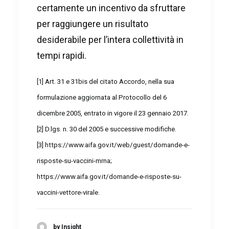
certamente un incentivo da sfruttare
per raggiungere un risultato
desiderabile per l’intera collettività in
tempi rapidi.
[1]
Art. 31 e 31bis del citato Accordo, nella sua
formulazione aggiornata al Protocollo del 6
dicembre 2005, entrato in vigore il 23 gennaio 2017.
[2]
D.lgs. n. 30 del 2005 e successive modifiche.
[3]
https://www.aifa.gov.it/web/guest/domande-e-
risposte-su-vaccini-mrna
;
https://www.aifa.gov.it/domande-e-risposte-su-
vaccini-vettore-virale
.
by Insight