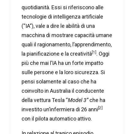
quotidianità. Essi si riferiscono alle
tecnologie di intelligenza artificiale
(“IA”), vale a dire le abilità di una
macchina di mostrare capacità umane
quali il ragionamento, l’apprendimento,
[1]
la pianificazione e la creatività
. Oggi
più che mai l’IA ha un forte impatto
sulle persone e la loro sicurezza. Si
pensi solamente al caso che ha
coinvolto in Australia il conducente
della vettura Tesla “
Model 3”
che ha
[2]
investito un’infermiera di 26 anni
con il pilota automatico attivo.
In relazione al tragico episodio