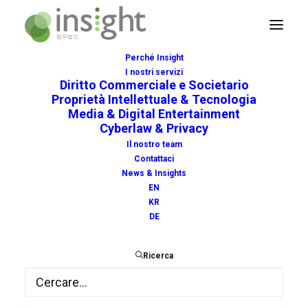
Perché Insight
I nostri servizi
Diritto Commerciale e Societario
Proprietà Intellettuale & Tecnologia
Media & Digital Entertainment
Cyberlaw & Privacy
artificiale
Il nostro team
Contattaci
News & Insights
EN
KR
DE
Ricerca