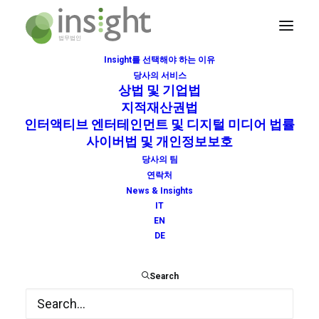
Insight를 선택해야 하는 이유
당사의 서비스
에너지
상법 및 기업법
지적재산권법
Home
홈
에너지
인터액티브 엔터테인먼트 및 디지털 미디어 법률
사이버법 및 개인정보보호
당사의 팀
연락처
News & Insights
IT
EN
DE
Search