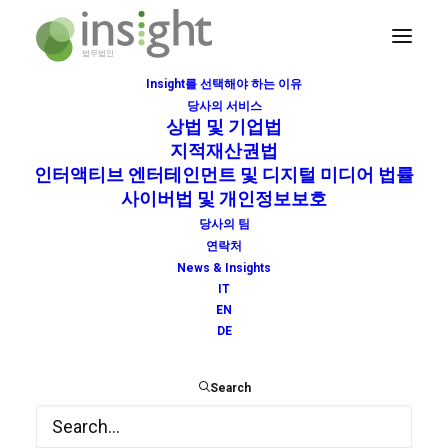
Insight를 선택해야 하는 이유
당사의 서비스
인터액티브 엔터테인먼트 및 디지털 미디어 법률
상법 및 기업법
지적재산권법
Home
홈
인터액티브 엔터테인먼트 및 디지털 미디어 법률
인터액티브 엔터테인먼트 및 디지털 미디어 법률
사이버법 및 개인정보보호
당사의 팀
연락처
News & Insights
IT
EN
DE
Search